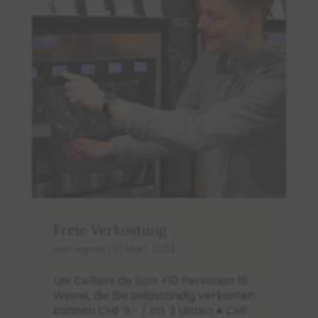
Freie Verkostung
von
agnes
|
21 März 2024
Les Celliers de Sion +10 Personen 16
Weine, die Sie selbständig verkosten
können CHF 9.- / ca. 3 Unzen ● CHF