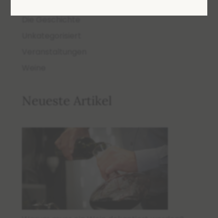
Der Weinkeller
Die Geschichte
Unkategorisiert
Veranstaltungen
Weine
Neueste Artikel