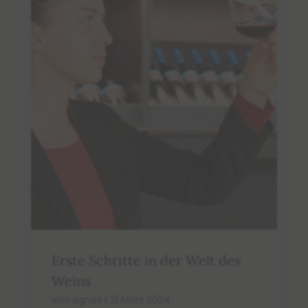
Erste Schritte in der Welt des
Weins
von
agnes
|
21 März 2024