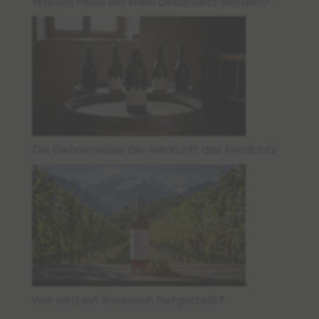
Warum muss ein Wein dekantiert werden?
Die Geheimnisse der Herkunft des Fendants
Wie wird ein Roséwein hergestellt?