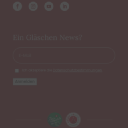
Ein Gläschen News?
E-
Mail
*
DSGVO
*
*
Ich akzeptiere die
Datenschutzbestimmungen
.
Anmelden