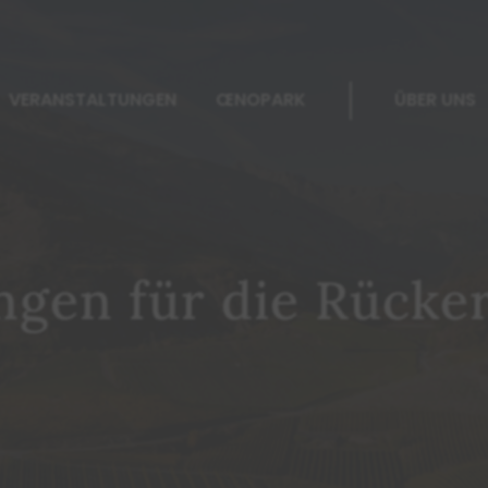
|
VERANSTALTUNGEN
ŒNOPARK
ÜBER UNS
gen für die Rücke