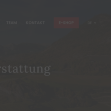
TEAM
KONTAKT
E-SHOP
DE
rstattung