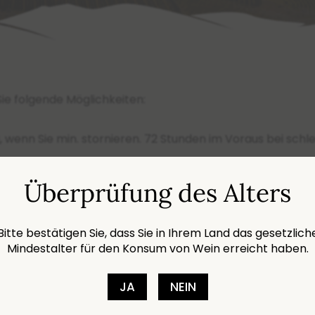
ie folgende Möglichkeiten:
g, wenn Sie min. stornieren. 72 Stunden im Voraus bei s
ttung, wenn Sie 24 Stunden im Voraus stornieren.
Überprüfung des Alters
am selben Tag oder nach dem Datum vorgenommen.
Bitte bestätigen Sie, dass Sie in Ihrem Land das gesetzlich
Mail an folgende Adresse gestellt werden
reservation@cel
Mindestalter für den Konsum von Wein erreicht haben.
 Ihrer Buchung hinzufügen möchten, kontaktieren Sie uns
JA
NEIN