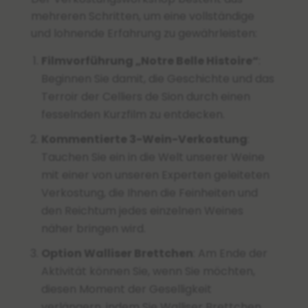
mehreren Schritten, um eine vollständige
und lohnende Erfahrung zu gewährleisten:
Filmvorführung „Notre Belle Histoire“
:
Beginnen Sie damit, die Geschichte und das
Terroir der Celliers de Sion durch einen
fesselnden Kurzfilm zu entdecken.
Kommentierte 3-Wein-Verkostung
:
Tauchen Sie ein in die Welt unserer Weine
mit einer von unseren Experten geleiteten
Verkostung, die Ihnen die Feinheiten und
den Reichtum jedes einzelnen Weines
näher bringen wird.
Option Walliser Brettchen
: Am Ende der
Aktivität können Sie, wenn Sie möchten,
diesen Moment der Geselligkeit
verlängern, indem Sie Walliser Brettchen