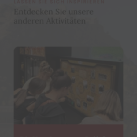
LASSEN SIE SICH INSPIRIEREN
Entdecken Sie unsere
anderen Aktivitäten
Freie Verkostung
Eine eigenständige Weinprobe mit einer
Auswahl von 16 Weinen