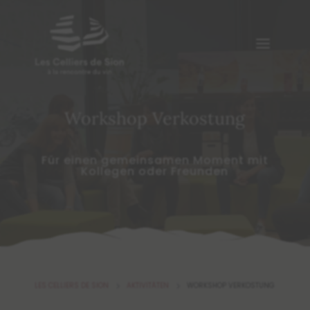
Workshop Verkostung
Für einen gemeinsamen Moment mit
Kollegen oder Freunden
LES CELLIERS DE SION
AKTIVITÄTEN
WORKSHOP VERKOSTUNG
5
5