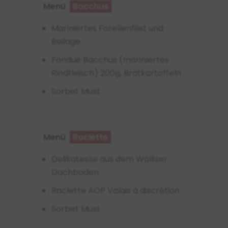
Menü
Bacchus
Mariniertes Forellenfilet und
Beilage
Fondue Bacchus (mariniertes
Rindfleisch) 200g, Bratkartoffeln
Sorbet Must
Menü
Raclette
Delikatesse aus dem Walliser
Dachboden
Raclette AOP Valais à discrétion
Sorbet Must