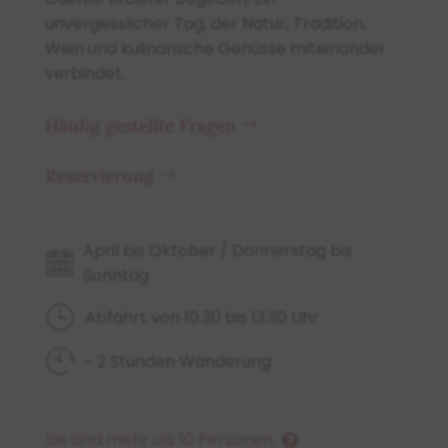
unvergesslicher Tag, der Natur, Tradition,
Wein und kulinarische Genüsse miteinander
verbindet.
Häufig gestellte Fragen
Reservierung
April bis Oktober / Donnerstag bis
Sonntag
Abfahrt von 10.30 bis 13.30 Uhr
~ 2 Stunden Wanderung
Sie sind mehr als 10 Personen