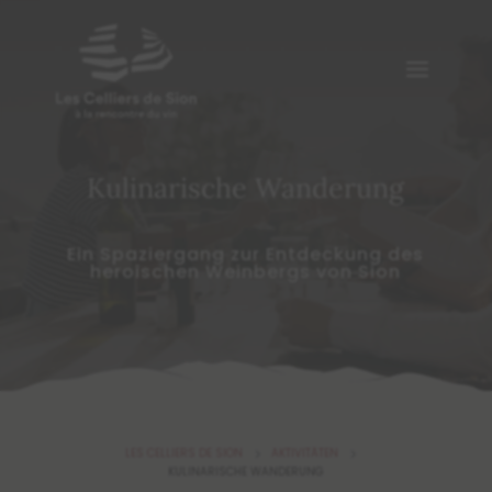
Kulinarische Wanderung
Ein Spaziergang zur Entdeckung des
heroischen Weinbergs von Sion
LES CELLIERS DE SION
AKTIVITÄTEN
5
5
KULINARISCHE WANDERUNG