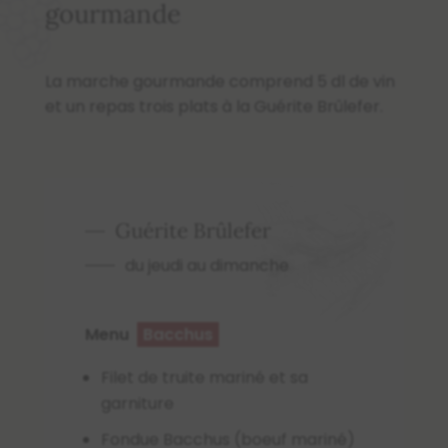
gourmande
La marche gourmande comprend 5 dl de vin
et un repas trois plats à la Guérite Brûlefer.
Guérite Brûlefer
du jeudi au dimanche
Menu
Bacchus
Filet de truite mariné et sa
garniture
Fondue Bacchus (boeuf mariné)