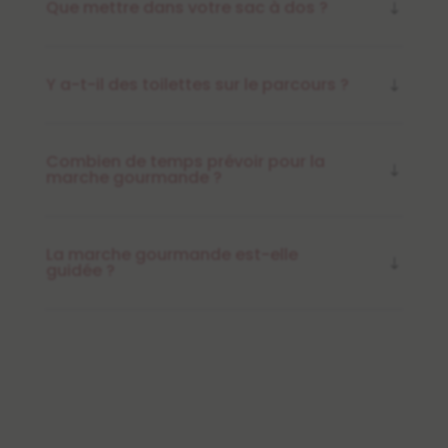
Que mettre dans votre sac à dos ?
Y a-t-il des toilettes sur le parcours ?
Combien de temps prévoir pour la
marche gourmande ?
La marche gourmande est-elle
guidée ?