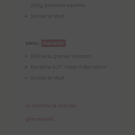
200g, pommes sautées
Sorbet le Must
Menu
Raclette
Délice du grenier valaisan
Raclette AOP Valais à discrétion
Sorbet le Must
Je réserve la marche
gourmande