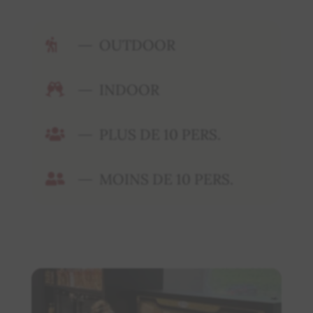
OUTDOOR

INDOOR

PLUS DE 10 PERS.

MOINS DE 10 PERS.
