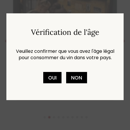
Vérification de l'âge
Veuillez confirmer que vous avez l'âge légal
pour consommer du vin dans votre pays.
Les Disparus de Brûlefer
OUI
NON
Un récit immersif au coeur de notre
vignoble