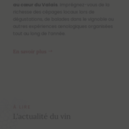
au cœur du Valais
. Imprégnez-vous de la
richesse des cépages locaux lors de
dégustations, de balades dans le vignoble ou
autres expériences œnologiques organisées
tout au long de l’année.
En savoir plus
À LIRE
L'actualité du vin