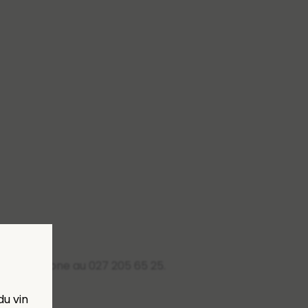
ar téléphone au 027 205 65 25.
du vin