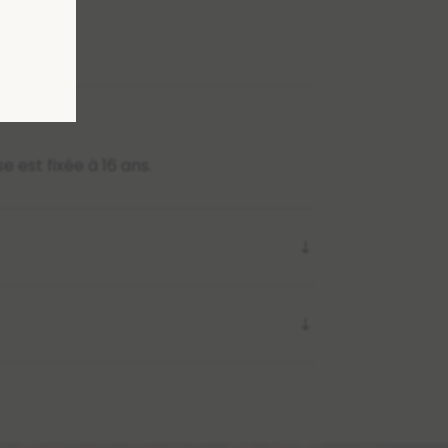
 est fixée à 16 ans.