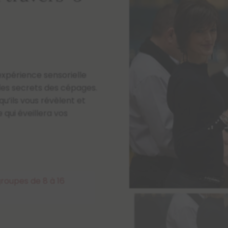
expérience sensorielle
 les secrets des cépages.
qu’ils vous révèlent et
 qui éveillera vos
groupes de 8 à 16