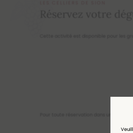
LES CELLIERS DE SION
Réservez votre dég
Cette activité est disponible pour les 
Pour toute réservation dans un délai d
Veuil