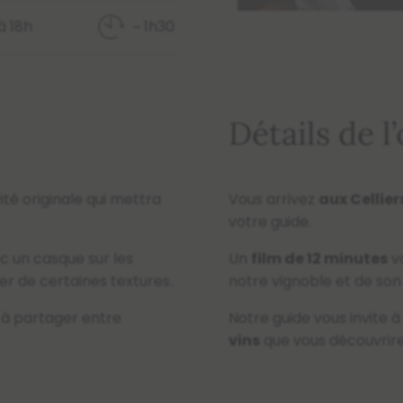
à 18h
~ 1h30
Détails de l’
té originale qui mettra
Vous arrivez
aux Cellier
votre guide.
c un casque sur les
Un
film de 12 minutes
v
her de certaines textures.
notre vignoble et de son 
à partager entre
Notre guide vous invite 
vins
que vous découvrire