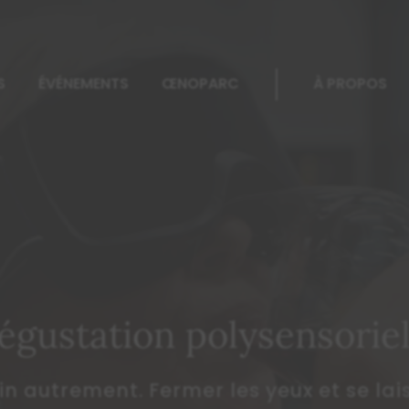
|
S
ÉVÉNEMENTS
ŒNOPARC
À PROPOS
égustation polysensoriel
in autrement. Fermer les yeux et se lai