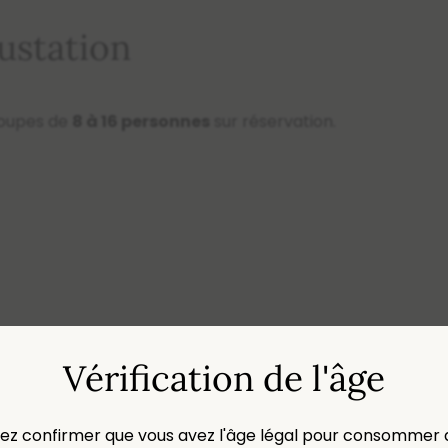
ustation
groupes de
8 à 16 personnes
sur réservation.
Vérification de l'âge
e moins de 24h, nous vous remercions de nous contacter p
lez confirmer que vous avez l'âge légal pour consommer 