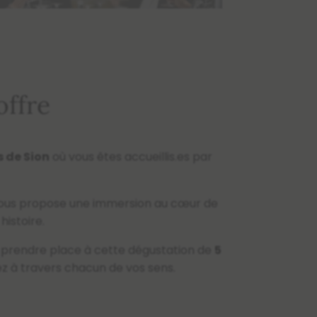
offre
s de Sion
où vous êtes accueillis.es par
ous propose une immersion au cœur de
histoire.
à prendre place à cette dégustation de
5
z à travers chacun de vos sens.