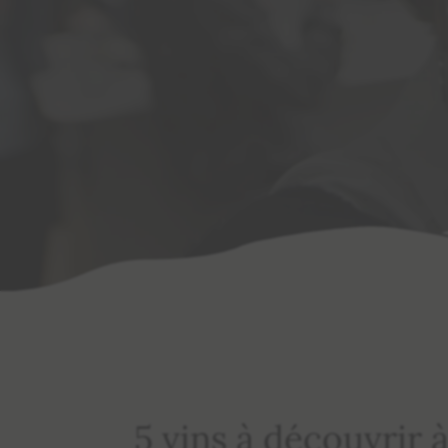
5 vins à découvrir 