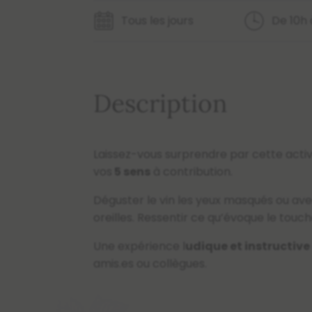
Tous les jours
De 10h 
Description
Laissez-vous surprendre par cette activi
vos
5 sens
à contribution.
Déguster le vin les yeux masqués ou ave
oreilles. Ressentir ce qu’évoque le touc
Une expérience l
udique et instructive
amis.es ou collègues.